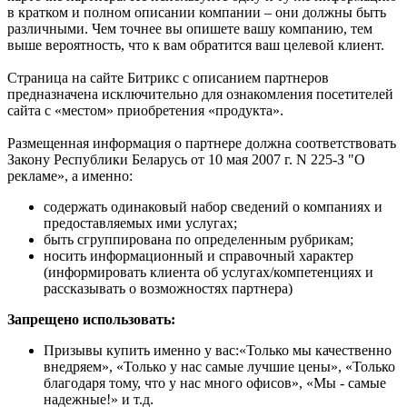
в кратком и полном описании компании – они должны быть
различными. Чем точнее вы опишете вашу компанию, тем
выше вероятность, что к вам обратится ваш целевой клиент.
Страница на сайте Битрикс с описанием партнеров
предназначена исключительно для ознакомления посетителей
сайта с «местом» приобретения «продукта».
Размещенная информация о партнере должна соответствовать
Закону Республики Беларусь от 10 мая 2007 г. N 225-З "О
рекламе», а именно:
содержать одинаковый набор сведений о компаниях и
предоставляемых ими услугах;
быть сгруппирована по определенным рубрикам;
носить информационный и справочный характер
(информировать клиента об услугах/компетенциях и
рассказывать о возможностях партнера)
Запрещено использовать:
Призывы купить именно у вас:«Только мы качественно
внедряем», «Только у нас самые лучшие цены», «Только
благодаря тому, что у нас много офисов», «Мы - самые
надежные!» и т.д.