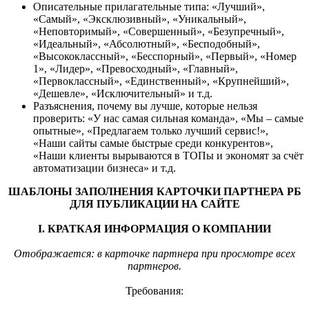
Описательные прилагательные типа: «Лучший»,
«Самый», «Эксклюзивный», «Уникальный»,
«Неповторимый», «Совершенный», «Безупречный»,
«Идеальный», «Абсолютный», «Бесподобный»,
«Высококлассный», «Бесспорный», «Первый», «Номер
1», «Лидер», «Превосходный», «Главный»,
«Первоклассный», «Единственный», «Крупнейший»,
«Дешевле», «Исключительный» и т.д.
Разъяснения, почему вы лучше, которые нельзя
проверить: «У нас самая сильная команда», «Мы – самые
опытные», «Предлагаем только лучший сервис!»,
«Наши сайты самые быстрые среди конкурентов»,
«Наши клиенты вырываются в ТОПы и экономят за счёт
автоматизации бизнеса» и т.д.
ШАБЛОНЫ ЗАПОЛНЕНИЯ КАРТОЧКИ ПАРТНЕРА РБ
ДЛЯ ПУБЛИКАЦИИ НА САЙТЕ
I. КРАТКАЯ ИНФОРМАЦИЯ О КОМПАНИИ
Отображается: в карточке партнера при просмотре всех
партнеров.
Требования: