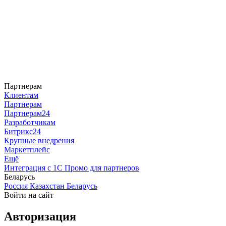
Партнерам
Клиентам
Партнерам
Партнерам24
Разработчикам
Битрикс24
Крупные внедрения
Маркетплейс
Ещё
Интеграция с 1С
Промо для партнеров
Беларусь
Россия
Казахстан
Беларусь
Войти на сайт
Авторизация