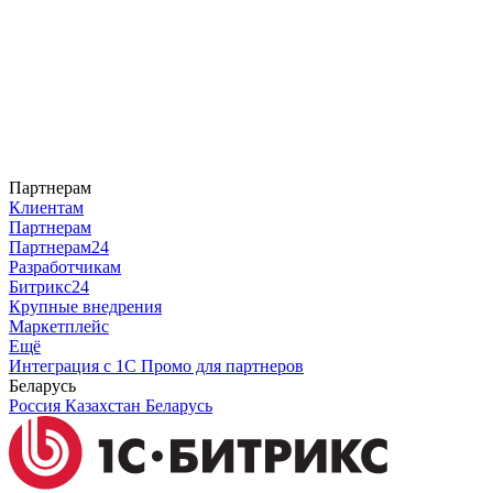
Партнерам
Клиентам
Партнерам
Партнерам24
Разработчикам
Битрикс24
Крупные внедрения
Маркетплейс
Ещё
Интеграция с 1С
Промо для партнеров
Беларусь
Россия
Казахстан
Беларусь