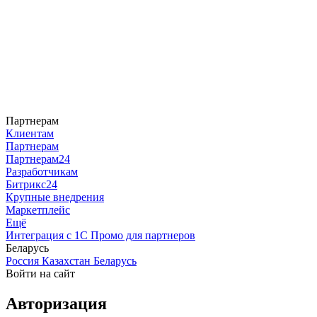
Партнерам
Клиентам
Партнерам
Партнерам24
Разработчикам
Битрикс24
Крупные внедрения
Маркетплейс
Ещё
Интеграция с 1С
Промо для партнеров
Беларусь
Россия
Казахстан
Беларусь
Войти на сайт
Авторизация