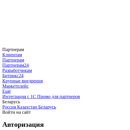
Партнерам
Клиентам
Партнерам
Партнерам24
Разработчикам
Битрикс24
Крупные внедрения
Маркетплейс
Ещё
Интеграция с 1С
Промо для партнеров
Беларусь
Россия
Казахстан
Беларусь
Войти на сайт
Авторизация