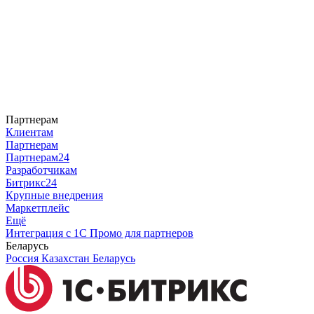
Партнерам
Клиентам
Партнерам
Партнерам24
Разработчикам
Битрикс24
Крупные внедрения
Маркетплейс
Ещё
Интеграция с 1С
Промо для партнеров
Беларусь
Россия
Казахстан
Беларусь