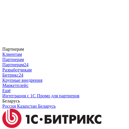
Партнерам
Клиентам
Партнерам
Партнерам24
Разработчикам
Битрикс24
Крупные внедрения
Маркетплейс
Ещё
Интеграция с 1С
Промо для партнеров
Беларусь
Россия
Казахстан
Беларусь