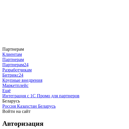
Партнерам
Клиентам
Партнерам
Партнерам24
Разработчикам
Битрикс24
Крупные внедрения
Маркетплейс
Ещё
Интеграция с 1С
Промо для партнеров
Беларусь
Россия
Казахстан
Беларусь
Войти на сайт
Авторизация